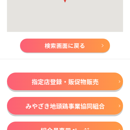
検索画面に戻る
指定店登録・販促物販売
みやざき地頭鶏事業協同組合