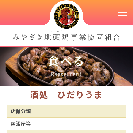
食べる
Restaurant
酒処 ひだりうま
店舗分類
居酒屋等