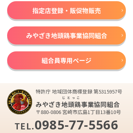
指定店登録・販促物販売
みやざき地頭鶏事業協同組合
組合員専用ページ
特許庁 地域団体商標登録 第5315957号
じとっこ
みやざき
地頭鶏
事業協同組合
〒880-0806 宮崎市広島1丁目13番10号
0985-77-5566
TEL.