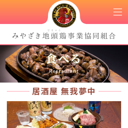
食べる
Restaurant
居酒屋 無我夢中