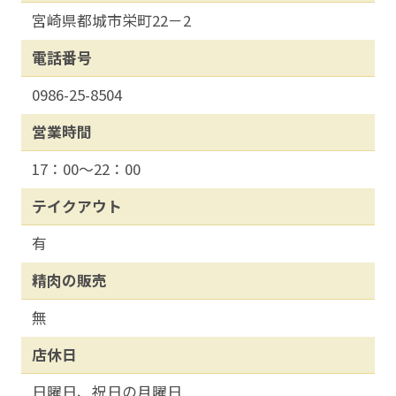
宮崎県都城市栄町22－2
電話番号
0986-25-8504
営業時間
17：00～22：00
テイクアウト
有
精肉の販売
無
店休日
日曜日、祝日の月曜日