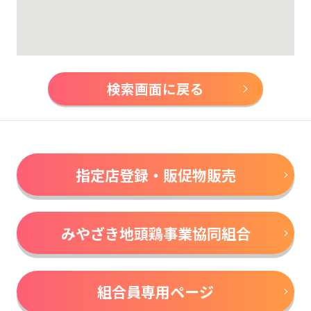
検索画面に戻る
指定店登録・販促物販売
みやざき地頭鶏事業協同組合
組合員専用ページ