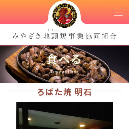
食べる
Restaurant
ろばた焼 明石