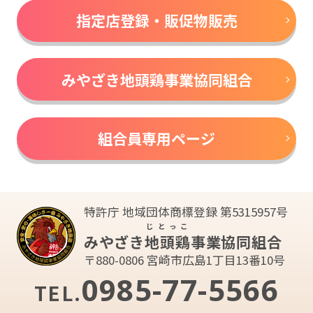
指定店登録・販促物販売
みやざき地頭鶏事業協同組合
組合員専用ページ
特許庁 地域団体商標登録 第5315957号
じとっこ
みやざき
地頭鶏
事業協同組合
〒880-0806 宮崎市広島1丁目13番10号
0985-77-5566
TEL.