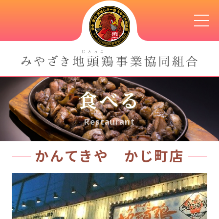
食べる
Restaurant
かんてきや かじ町店