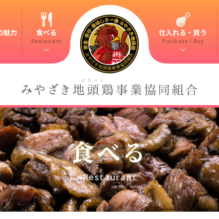
の魅力
食べる
仕入れる・買う
Restaurant
Purchase / Buy
食べる
Restaurant