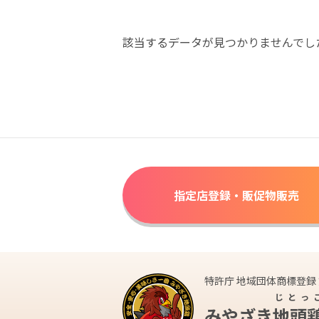
該当するデータが見つかりませんでし
指定店登録・販促物販売
特許庁 地域団体商標登録 第
じとっ
みやざき
地頭