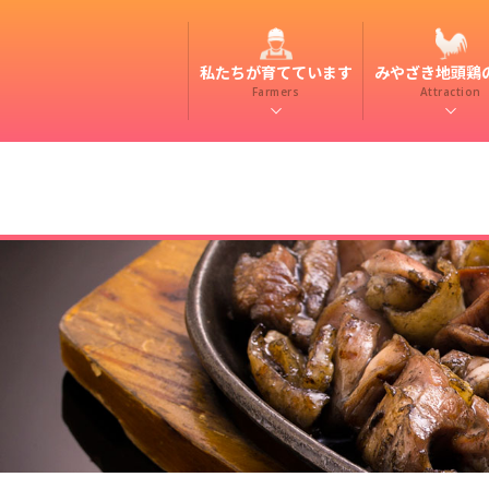
私たちが育てています
みやざき地頭鶏
Farmers
Attraction