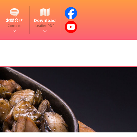
お問合せ
Download
Contact
Leaflet:PDF