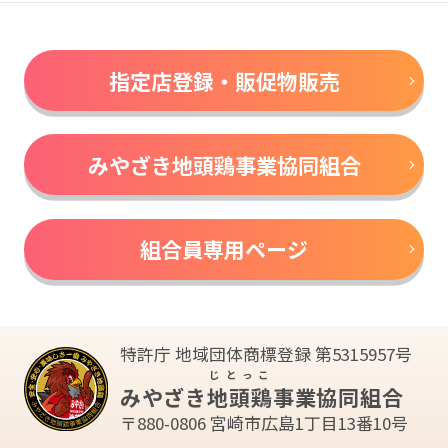
指定店登録・販促物販売
みやざき地頭鶏事業協同組合
組合員専用ページ
特許庁 地域団体商標登録 第5315957号
じとっこ
みやざき
地頭鶏
事業協同組合
〒880-0806 宮崎市広島1丁目13番10号