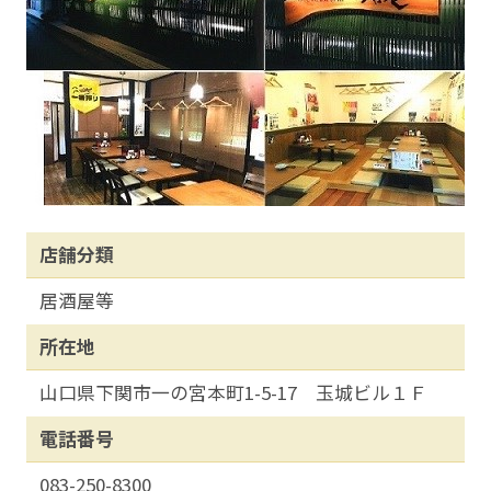
店舗分類
居酒屋等
所在地
山口県下関市一の宮本町1-5-17 玉城ビル１Ｆ
電話番号
083-250-8300