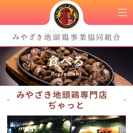
食べる
Restaurant
みやざき地頭鶏専門店
ぢゃっと