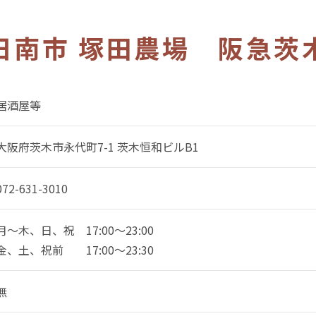
日南市 塚田農場 阪急茨
居酒屋等
大阪府茨木市永代町7-1 茨木恒和ビルB1
072-631-3010
月～木、日、祝 17:00～23:00
金、土、祝前 17:00～23:30
無