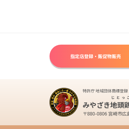
指定店登録・販促物販売
特許庁 地域団体商標登録 第
じとっ
みやざき
地頭
〒880-0806 宮崎市