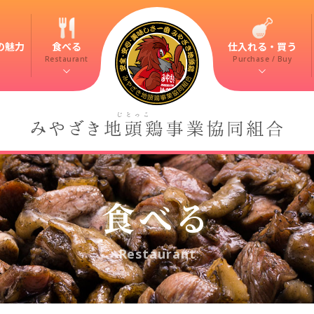
の魅力
食べる
仕入れる・買う
Restaurant
Purchase / Buy
食べる
Restaurant