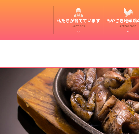
私たちが育てています
みやざき地頭鶏
Farmers
Attraction