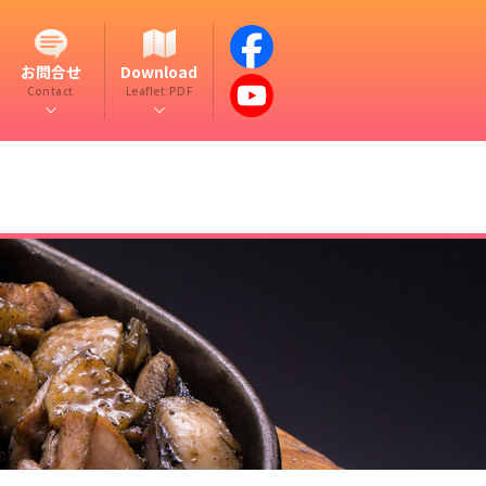
お問合せ
Download
Contact
Leaflet:PDF