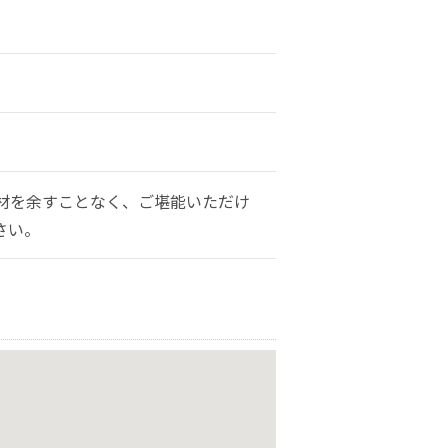
材を余すことなく、ご堪能いただけ
さい。