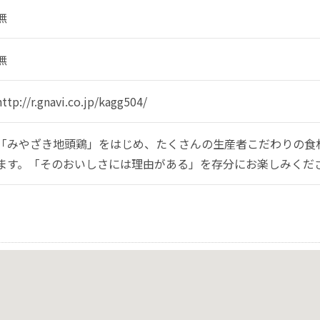
無
無
http://r.gnavi.co.jp/kagg504/
「みやざき地頭鶏」をはじめ、たくさんの生産者こだわりの食
ます。「そのおいしさには理由がある」を存分にお楽しみくだ