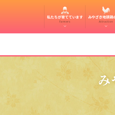
私たちが育てています
みやざき地頭鶏
Farmers
Attraction
み