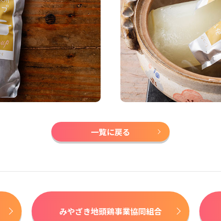
一覧に戻る
みやざき地頭鶏事業協同組合