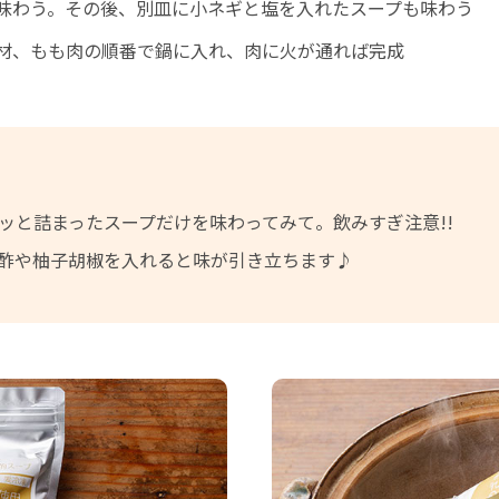
味わう。その後、別皿に小ネギと塩を入れたスープも味わう
材、もも肉の順番で鍋に入れ、肉に火が通れば完成
ッと詰まったスープだけを味わってみて。飲みすぎ注意!!
酢や柚子胡椒を入れると味が引き立ちます♪