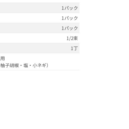
1パック
1パック
1パック
1/2束
1丁
使用
・柚子胡椒・塩・小ネギ）