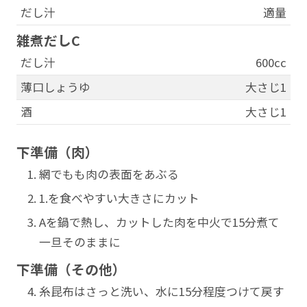
だし汁
適量
雑煮だしC
だし汁
600cc
薄口しょうゆ
大さじ1
酒
大さじ1
下準備（肉）
網でもも肉の表面をあぶる
1.を食べやすい大きさにカット
Aを鍋で熱し、カットした肉を中火で15分煮て
一旦そのままに
下準備（その他）
糸昆布はさっと洗い、水に15分程度つけて戻す