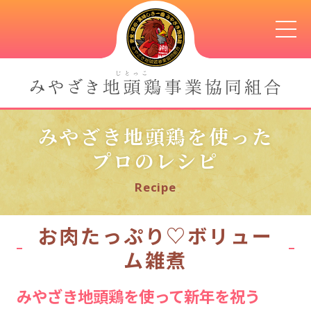
みやざき地頭鶏を使った
プロのレシピ
Recipe
お肉たっぷり♡ボリュー
ム雑煮
みやざき地頭鶏を使って新年を祝う