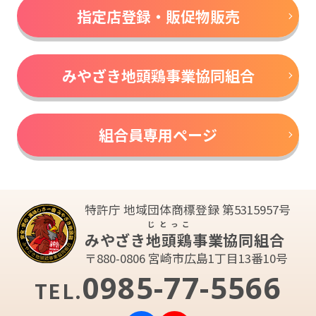
指定店登録・販促物販売
みやざき地頭鶏事業協同組合
組合員専用ページ
特許庁 地域団体商標登録 第5315957号
じとっこ
みやざき
地頭鶏
事業協同組合
〒880-0806 宮崎市広島1丁目13番10号
0985-77-5566
TEL.