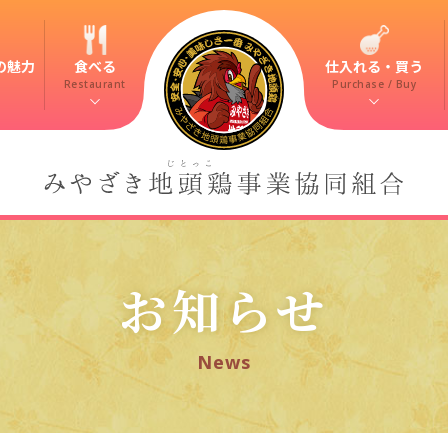
の魅力
食べる
仕入れる・買う
Restaurant
Purchase / Buy
お知らせ
News