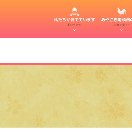
私たちが育てています
みやざき地頭鶏
Farmers
Attraction