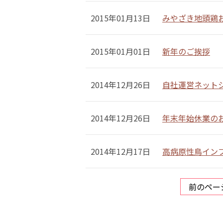
2015年01月13日
みやざき地頭鶏
2015年01月01日
新年のご挨拶
2014年12月26日
自社運営ネットショ
2014年12月26日
年末年始休業の
2014年12月17日
高病原性鳥イン
前のペー