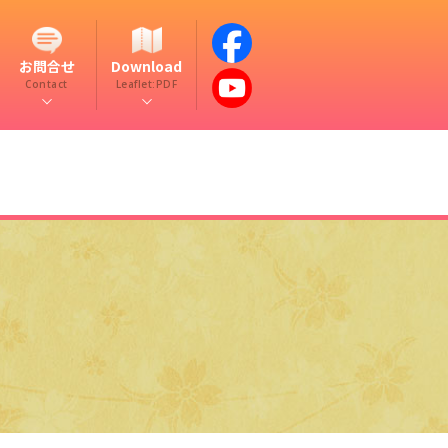
お問合せ
Download
Contact
Leaflet:PDF