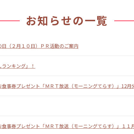
お知らせの一覧
の日（２月１０日）ＰＲ活動のご案内
しランキング」！
お食事券プレゼント「ＭＲＴ放送（モーニングてらす）」12月
お食事券プレゼント「ＭＲＴ放送（モーニングてらす）」１１