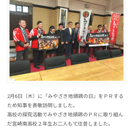
2月6日（木）に「みやざき地頭鶏の日」をＰＲする
ため知事を表敬訪問しました。
高校の探究活動でみやざき地頭鶏のＰＲに取り組ん
だ宮崎南高校２年生お二人も℃往昔しました。