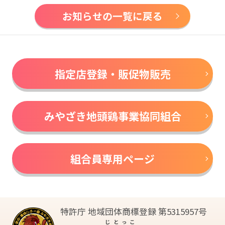
お知らせの一覧に戻る
指定店登録・販促物販売
みやざき地頭鶏事業協同組合
組合員専用ページ
特許庁 地域団体商標登録 第5315957号
じとっこ