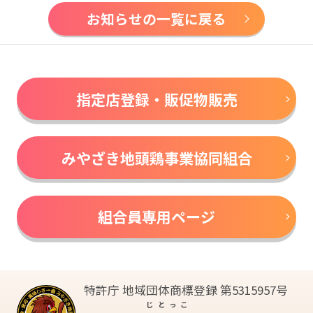
お知らせの一覧に戻る
指定店登録・販促物販売
みやざき地頭鶏事業協同組合
組合員専用ページ
特許庁 地域団体商標登録 第5315957号
じとっこ