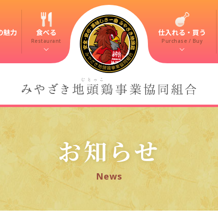
の魅力
食べる
仕入れる・買う
Restaurant
Purchase / Buy
お知らせ
News