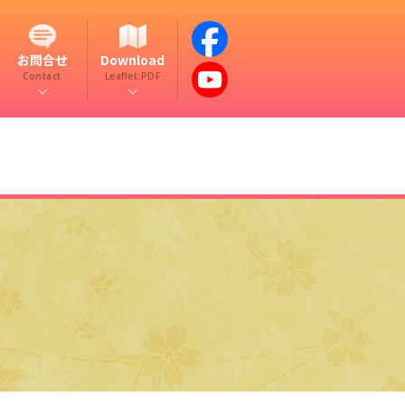
お問合せ
Download
Contact
Leaflet:PDF