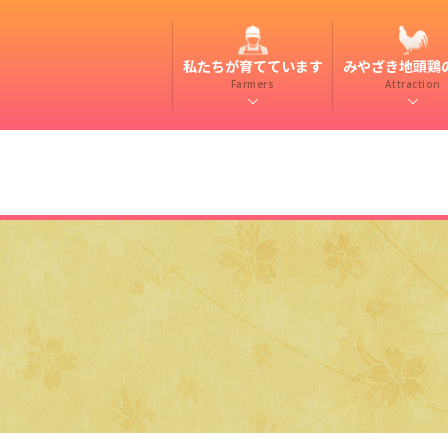
私たちが育てています
みやざき地頭鶏
Farmers
Attraction