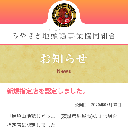
お知らせ
News
新規指定店を認定しました。
公開日：2020年07月30日
「炭焼山地鶏じどっこ」(茨城県結城市)の１店舗を
指定店に認定しました。