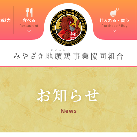
の魅力
食べる
仕入れる・買う
Restaurant
Purchase / Buy
お知らせ
News