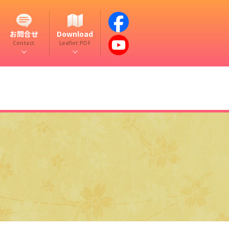
お問合せ
Download
Contact
Leaflet:PDF