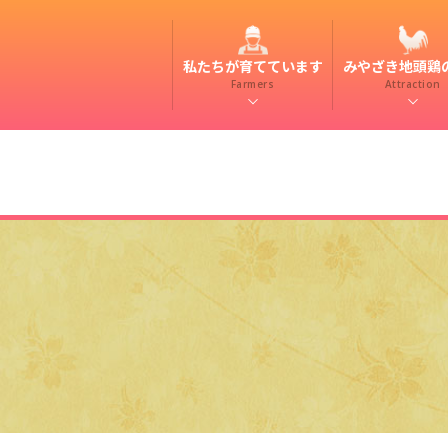
私たちが育てています
みやざき地頭鶏
Farmers
Attraction