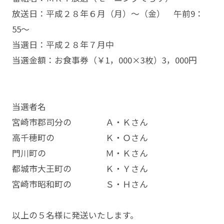
放送日：平成２８年６月（月）～（金） 午前9：
55～
当選日：平成２８年７月中
当選金額：お食事券（￥1，000×3枚）3，000円
当選者名
宮崎市郡司分の Ａ・Ｋさん
高千穂町の Ｋ・Ｏさん
門川町の Ｍ・Ｋさん
都城市大王町の Ｋ・Ｙさん
宮崎市昭和町の Ｓ・Ｈさん
以上の５名様に発送いたします。