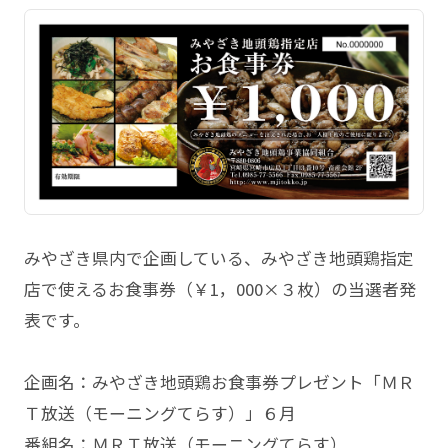
みやざき県内で企画している、みやざき地頭鶏指定
店で使えるお食事券（￥1，000×３枚）の当選者発
表です。
企画名：みやざき地頭鶏お食事券プレゼント「ＭＲ
Ｔ放送（モーニングてらす）」６月
番組名：ＭＲＴ放送（モーニングてらす）