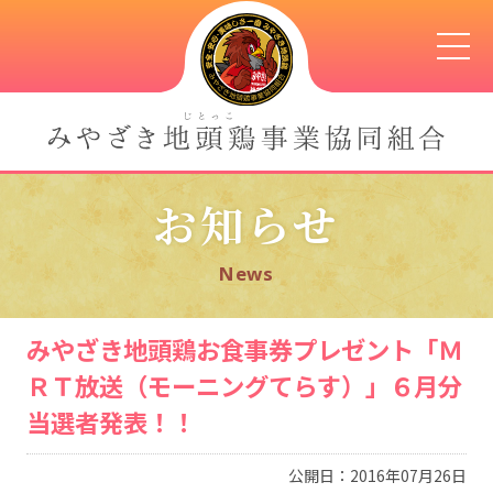
お知らせ
News
みやざき地頭鶏お食事券プレゼント「Ｍ
ＲＴ放送（モーニングてらす）」６月分
当選者発表！！
公開日：2016年07月26日