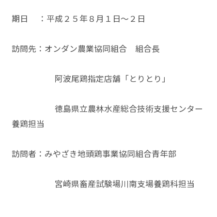
期日 ：平成２５年８月１日～２日
訪問先：オンダン農業協同組合 組合長
阿波尾鶏指定店舗「とりとり」
徳島県立農林水産総合技術支援センター
養鶏担当
訪問者：みやざき地頭鶏事業協同組合青年部
宮崎県畜産試験場川南支場養鶏科担当