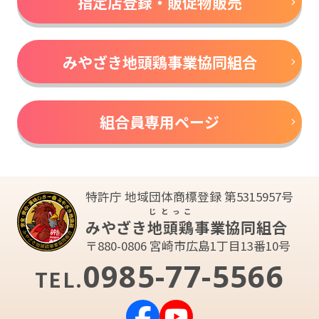
指定店登録・販促物販売
みやざき地頭鶏事業協同組合
組合員専用ページ
特許庁 地域団体商標登録 第5315957号
じとっこ
みやざき
地頭鶏
事業協同組合
〒880-0806 宮崎市広島1丁目13番10号
0985-77-5566
TEL.