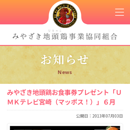
お知らせ
News
みやざき地頭鶏お食事券プレゼント「Ｕ
ＭＫテレビ宮崎（マッポス！）」６月
公開日：2013年07月03日