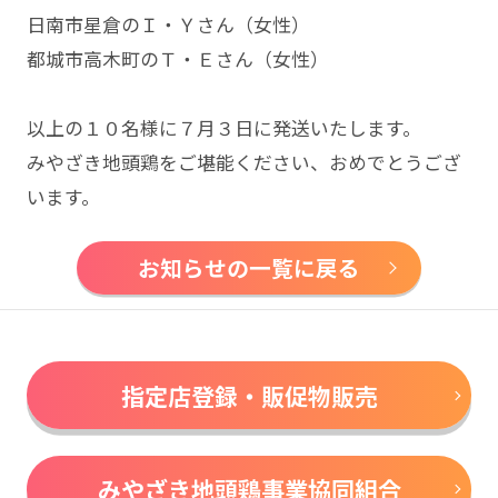
日南市星倉のＩ・Ｙさん（女性）
都城市高木町のＴ・Ｅさん（女性）
以上の１０名様に７月３日に発送いたします。
みやざき地頭鶏をご堪能ください、おめでとうござ
います。
お知らせの一覧に戻る
指定店登録・販促物販売
みやざき地頭鶏事業協同組合