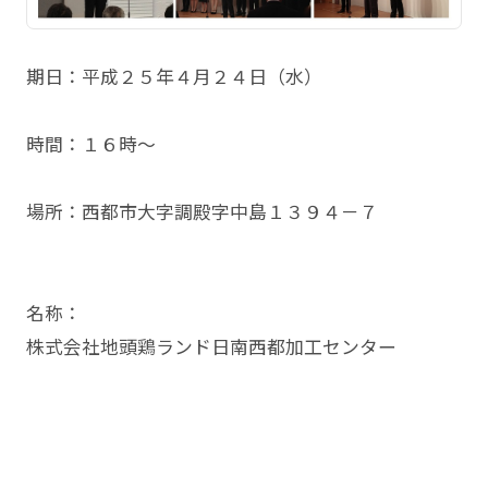
期日：平成２５年４月２４日（水）
時間：１６時～
場所：西都市大字調殿字中島１３９４－７
名称：
株式会社地頭鶏ランド日南西都加工センター