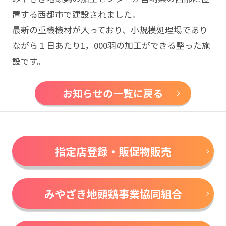
置する西都市で建設されました。
最新の重機機材が入っており、小規模処理場であり
ながら１日あたり1，000羽の加工ができる整った施
設です。
お知らせの一覧に戻る
指定店登録・販促物販売
みやざき地頭鶏事業協同組合