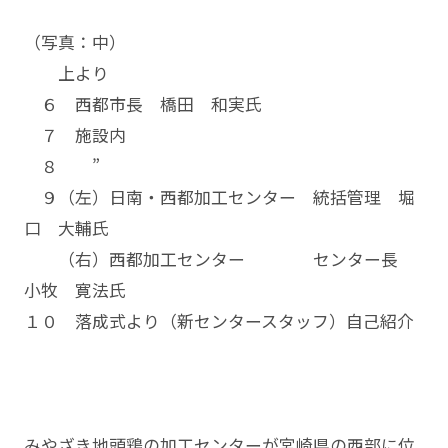
（写真：中）
上より
６ 西都市長 橋田 和実氏
７ 施設内
８ ”
９（左）日南・西都加工センター 統括管理 堀
口 大輔氏
（右）西都加工センター センター長
小牧 寛法氏
１０ 落成式より（新センタースタッフ）自己紹介
みやざき地頭鶏の加工センターが宮崎県の西部に位