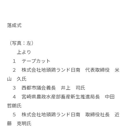
落成式
（写真：左）
上より
１ テープカット
２ 株式会社地頭鶏ランド日南 代表取締役 米
山 久氏
３ 西都市議会義長 井上 司氏
４ 宮崎県農政水産部畜産新生推進局長 中田
哲朗氏
５ 株式会社地頭鶏ランド日南 取締役社長 近
藤 克明氏